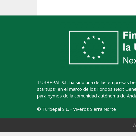
TURBEPAL S.L. ha sido una de las empresas benefi
startups” en el marco de los Fondos Next Gener
para pymes de la comunidad autónoma de Andal
© Turbepal S.L. - Viveros Sierra Norte
A