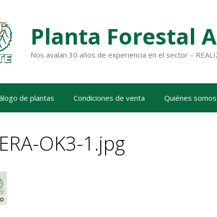
Planta Forestal 
Nos avalan 30 años de experiencia en el sector – RE
álogo de plantas
Condiciones de venta
Quiénes somos
ERA-OK3-1.jpg