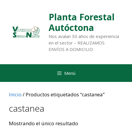
Saltar
al
Planta Forestal
contenido
Autóctona
Nos avalan 30 años de experiencia
en el sector – REALIZAMOS
ENVÍOS A DOMICILIO
Menú
Inicio
/ Productos etiquetados “castanea”
castanea
Mostrando el único resultado