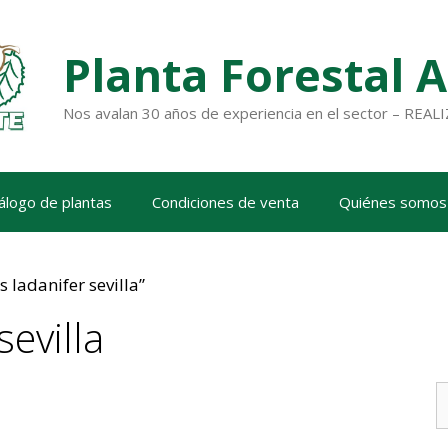
Planta Forestal 
Nos avalan 30 años de experiencia en el sector – RE
álogo de plantas
Condiciones de venta
Quiénes somos
 ladanifer sevilla”
sevilla