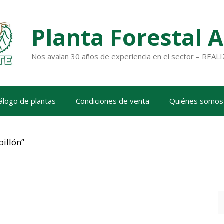
Planta Forestal 
Nos avalan 30 años de experiencia en el sector – RE
álogo de plantas
Condiciones de venta
Quiénes somos
billón”