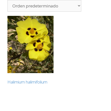
Halimium halimifolium