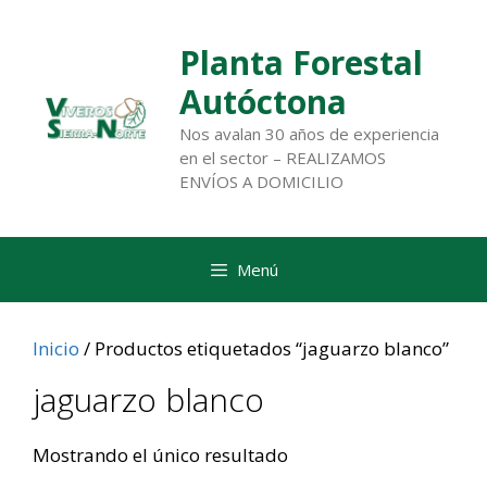
Saltar
al
Planta Forestal
contenido
Autóctona
Nos avalan 30 años de experiencia
en el sector – REALIZAMOS
ENVÍOS A DOMICILIO
Menú
Inicio
/ Productos etiquetados “jaguarzo blanco”
jaguarzo blanco
Mostrando el único resultado