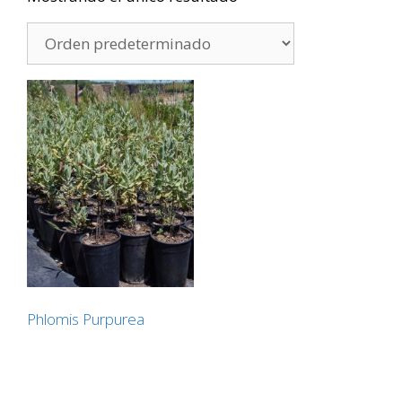
Phlomis Purpurea