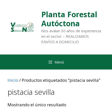
Saltar
al
Planta Forestal
contenido
Autóctona
Nos avalan 30 años de experiencia
en el sector – REALIZAMOS
ENVÍOS A DOMICILIO
Menú
Inicio
/ Productos etiquetados “pistacia sevilla”
pistacia sevilla
Mostrando el único resultado