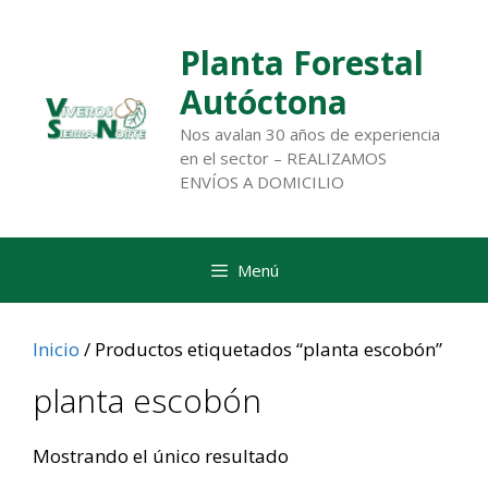
Saltar
al
Planta Forestal
contenido
Autóctona
Nos avalan 30 años de experiencia
en el sector – REALIZAMOS
ENVÍOS A DOMICILIO
Menú
Inicio
/ Productos etiquetados “planta escobón”
planta escobón
Mostrando el único resultado