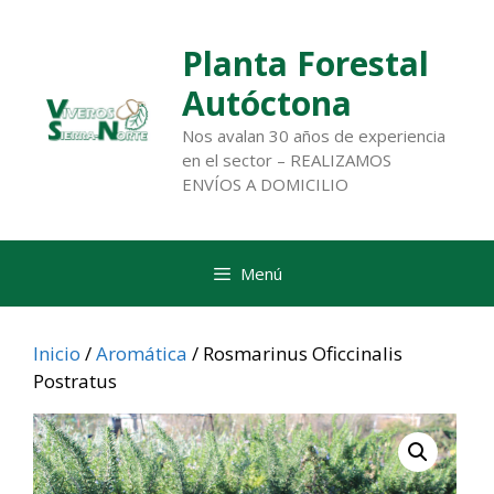
Saltar
al
Planta Forestal
contenido
Autóctona
Nos avalan 30 años de experiencia
en el sector – REALIZAMOS
ENVÍOS A DOMICILIO
Menú
Inicio
/
Aromática
/ Rosmarinus Oficcinalis
Postratus