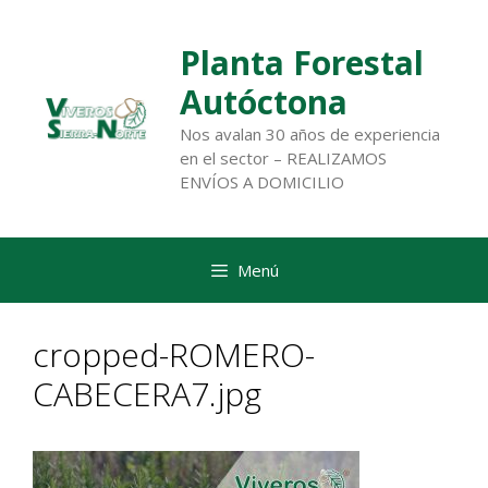
Saltar
al
Planta Forestal
contenido
Autóctona
Nos avalan 30 años de experiencia
en el sector – REALIZAMOS
ENVÍOS A DOMICILIO
Menú
cropped-ROMERO-
CABECERA7.jpg