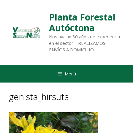
Saltar
al
Planta Forestal
contenido
Autóctona
Nos avalan 30 años de experiencia
en el sector – REALIZAMOS
ENVÍOS A DOMICILIO
Menú
genista_hirsuta