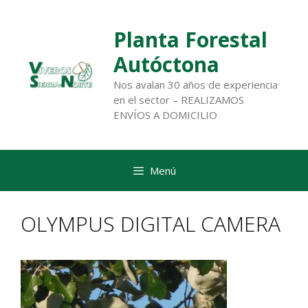
Saltar
al
Planta Forestal
contenido
Autóctona
Nos avalan 30 años de experiencia
en el sector – REALIZAMOS
ENVÍOS A DOMICILIO
Menú
OLYMPUS DIGITAL CAMERA