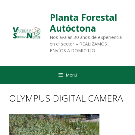
Saltar
al
Planta Forestal
contenido
Autóctona
Nos avalan 30 años de experiencia
en el sector – REALIZAMOS
ENVÍOS A DOMICILIO
Menú
OLYMPUS DIGITAL CAMERA