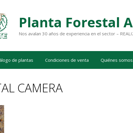
Planta Forestal 
Nos avalan 30 años de experiencia en el sector – RE
álogo de plantas
Condiciones de venta
Quiénes somos
TAL CAMERA