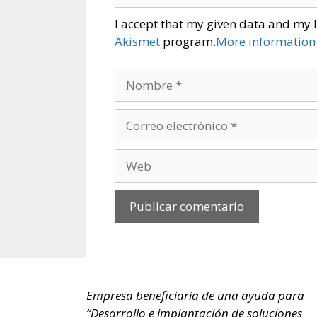
I accept that my given data and my I
Akismet
program.
More information
Nombre
Correo
electrónico
Web
Empresa beneficiaria de una ayuda para
“Desarrollo e implantación de soluciones