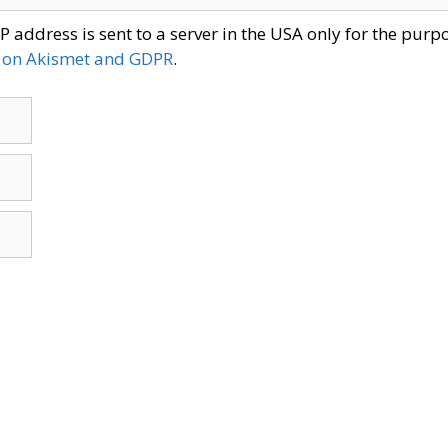
P address is sent to a server in the USA only for the pur
 on Akismet and GDPR
.