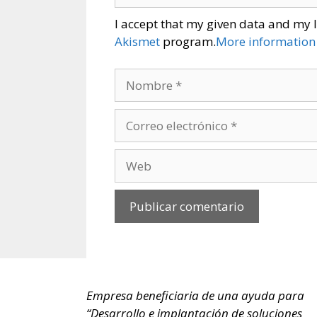
I accept that my given data and my I
Akismet
program.
More information
Nombre
Correo
electrónico
Web
Empresa beneficiaria de una ayuda para
“Desarrollo e implantación de soluciones