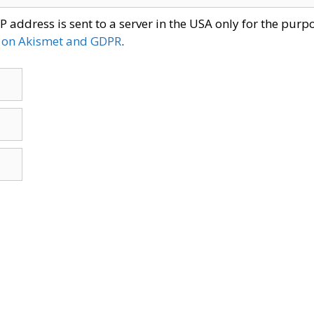
P address is sent to a server in the USA only for the pur
 on Akismet and GDPR
.