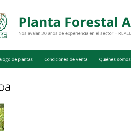
Planta Forestal 
Nos avalan 30 años de experiencia en el sector – RE
álogo de plantas
Condiciones de venta
Quiénes somos
uoa