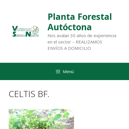
Saltar
al
Planta Forestal
contenido
Autóctona
Nos avalan 30 años de experiencia
en el sector – REALIZAMOS
ENVÍOS A DOMICILIO
Menú
CELTIS BF.