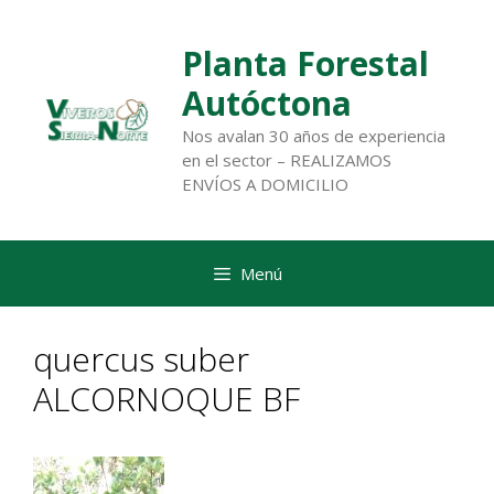
Saltar
al
Planta Forestal
contenido
Autóctona
Nos avalan 30 años de experiencia
en el sector – REALIZAMOS
ENVÍOS A DOMICILIO
Menú
quercus suber
ALCORNOQUE BF