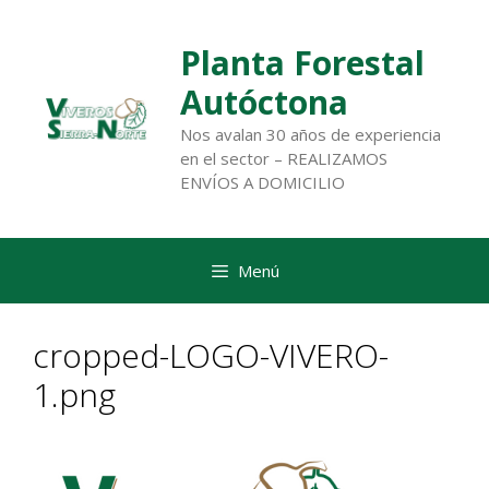
Saltar
al
Planta Forestal
contenido
Autóctona
Nos avalan 30 años de experiencia
en el sector – REALIZAMOS
ENVÍOS A DOMICILIO
Menú
cropped-LOGO-VIVERO-
1.png