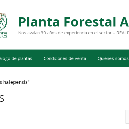
Planta Forestal 
Nos avalan 30 años de experiencia en el sector – RE
álogo de plantas
Condiciones de venta
Quiénes somos
s halepensis”
s