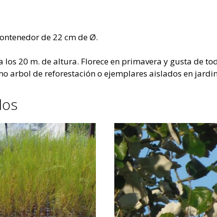
contenedor de 22 cm de Ø.
 los 20 m. de altura. Florece en primavera y gusta de tod
mo arbol de reforestación o ejemplares aislados en jardin
dos