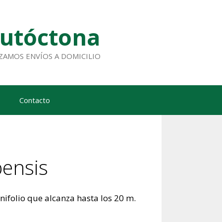
Autóctona
ALIZAMOS ENVÍOS A DOMICILIO
Contacto
pensis
nifolio que alcanza hasta los 20 m.