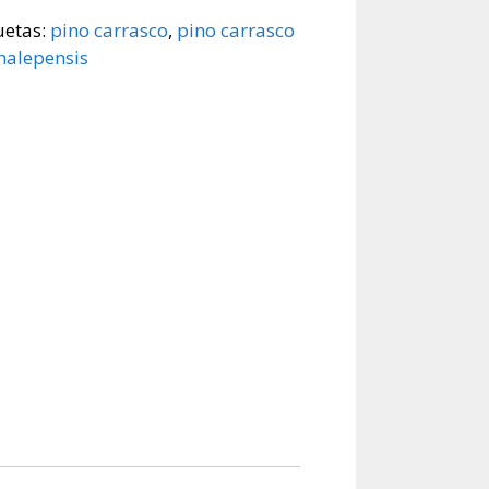
uetas:
pino carrasco
,
pino carrasco
halepensis