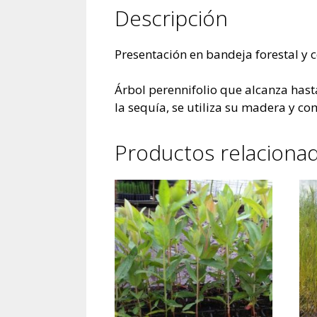
Descripción
Presentación en bandeja forestal y 
Árbol perennifolio que alcanza hasta
la sequía, se utiliza su madera y co
Productos relaciona