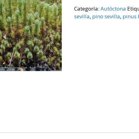
Categoría:
Autóctona
Etiq
sevilla
,
pino sevilla
,
pinus 