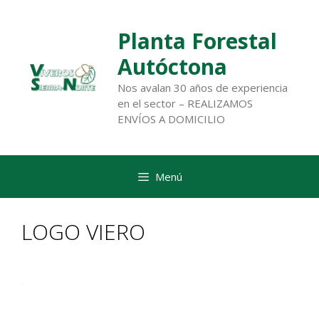
Saltar
al
Planta Forestal
contenido
Autóctona
Nos avalan 30 años de experiencia
en el sector – REALIZAMOS
ENVÍOS A DOMICILIO
Menú
LOGO VIERO