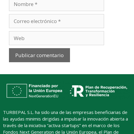
Nombre
Correo
electrónico
Web
TURBEPAL S.L. ha sido una de las empresas beneficiarias de
las ayudas minimis dirigidas a impulsar la innovación abierta a
través de la iniciativa “activa startups” en el marco de los
Fondos Next Generation de la Unión Europea, el Plan de