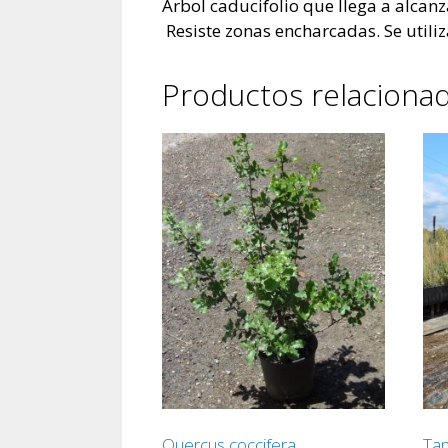
Arbol caducifolio que llega a alcan
Resiste zonas encharcadas. Se utili
Productos relaciona
Quercus coccifera
Tam