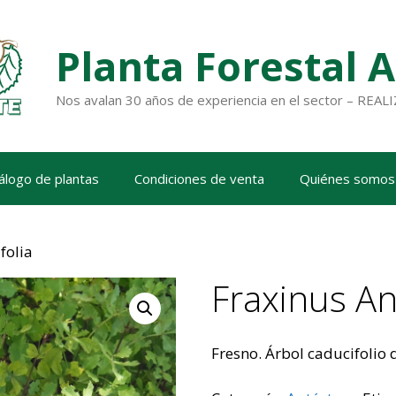
Planta Forestal 
Nos avalan 30 años de experiencia en el sector – RE
álogo de plantas
Condiciones de venta
Quiénes somos
folia
Fraxinus An
Fresno. Árbol caducifolio 