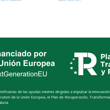
ciarias de las ayudas minimis dirigidas a impulsar la innovación ab
ation de la Unión Europea, el Plan de Recuperación, Transformació
ucía.