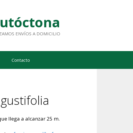
Autóctona
ALIZAMOS ENVÍOS A DOMICILIO
Contacto
gustifolia
que llega a alcanzar 25 m.