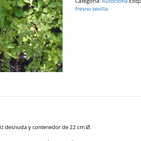
Categoría:
Autóctona
Etiq
fresno sevilla
aiz desnuda y contenedor de 22 cm Ø.