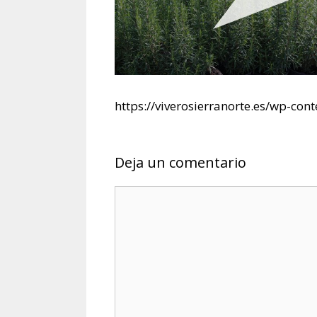
https://viverosierranorte.es/wp-
Deja un comentario
Comentario