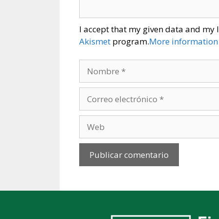
I accept that my given data and my I
Akismet
program.
More information
Nombre
Correo
electrónico
Web