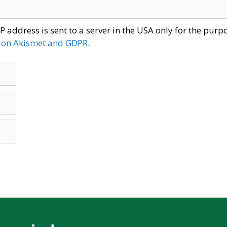
P address is sent to a server in the USA only for the pur
 on Akismet and GDPR
.