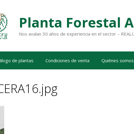
Planta Forestal 
Nos avalan 30 años de experiencia en el sector – RE
álogo de plantas
Condiciones de venta
Quiénes somos
ERA16.jpg