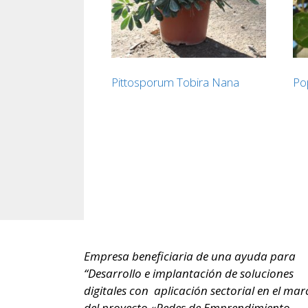
Pittosporum Tobira Nana
Po
Empresa beneficiaria de una ayuda para
“Desarrollo e implantación de soluciones
digitales con aplicación sectorial en el mar
del proyecto «Redes de Emprendimiento