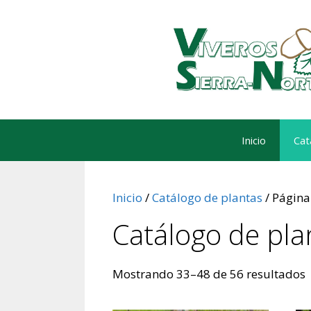
Saltar
al
contenido
Inicio
Cat
Inicio
/
Catálogo de plantas
/ Página
Catálogo de pla
Mostrando 33–48 de 56 resultados