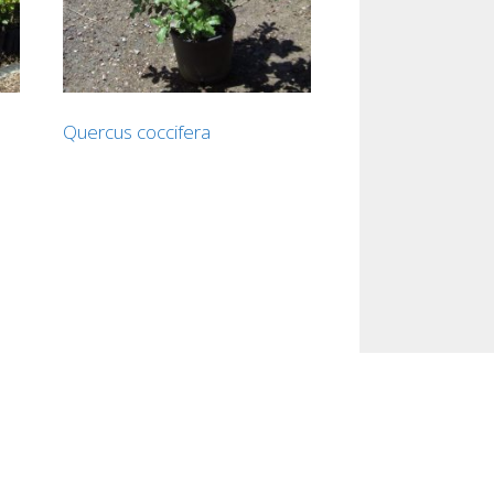
Quercus coccifera