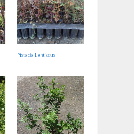
Pistacia Lentiscus