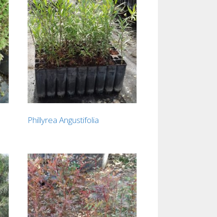
Phillyrea Angustifolia