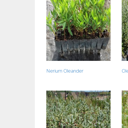
Nerium Oleander
Ole