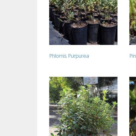
Phlomis Purpurea
Pi