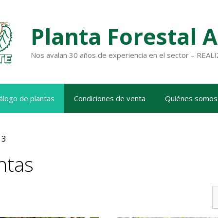
Planta Forestal 
Nos avalan 30 años de experiencia en el sector – RE
álogo de plantas
Condiciones de venta
Quiénes somos
 3
ntas